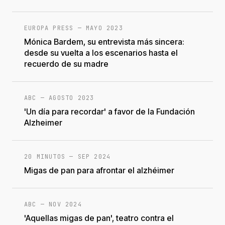
EUROPA PRESS
—
MAYO 2023
Mónica Bardem, su entrevista más sincera:
desde su vuelta a los escenarios hasta el
recuerdo de su madre
ABC
—
AGOSTO 2023
'Un día para recordar' a favor de la Fundación
Alzheimer
20 MINUTOS
—
SEP 2024
Migas de pan para afrontar el alzhéimer
ABC
—
NOV 2024
'Aquellas migas de pan', teatro contra el