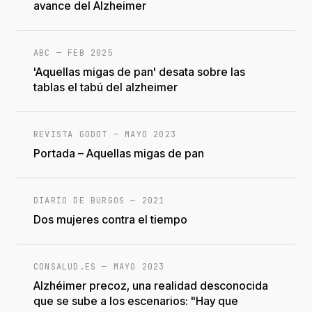
avance del Alzheimer
ABC
—
FEB 2025
'Aquellas migas de pan' desata sobre las
tablas el tabú del alzheimer
REVISTA GODOT
—
MAYO 2023
Portada – Aquellas migas de pan
DIARIO DE BURGOS
—
2021
Dos mujeres contra el tiempo
CONSALUD.ES
—
MAYO 2023
Alzhéimer precoz, una realidad desconocida
que se sube a los escenarios: "Hay que