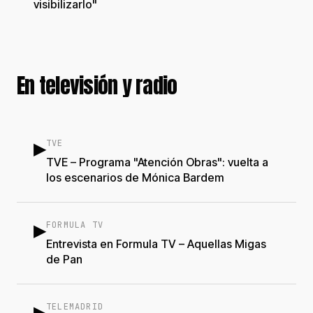
visibilizarlo"
En televisión y radio
TVE
▶
TVE – Programa "Atención Obras": vuelta a
los escenarios de Mónica Bardem
FORMULA TV
▶
Entrevista en Formula TV – Aquellas Migas
de Pan
TELEMADRID
▶