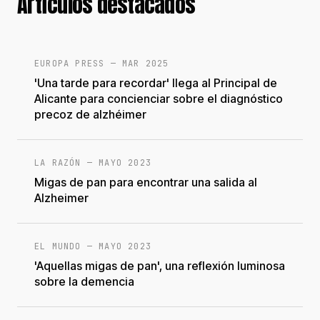
Artículos destacados
EUROPA PRESS
—
MAR 2025
'Una tarde para recordar' llega al Principal de
Alicante para concienciar sobre el diagnóstico
precoz de alzhéimer
LA RAZÓN
—
MAYO 2023
Migas de pan para encontrar una salida al
Alzheimer
EL MUNDO
—
MAYO 2023
'Aquellas migas de pan', una reflexión luminosa
sobre la demencia