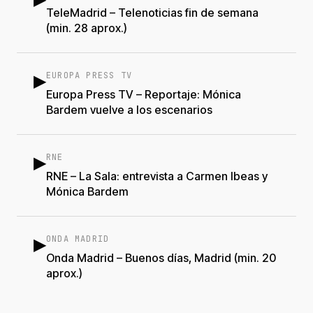
TeleMadrid – Telenoticias fin de semana
(min. 28 aprox.)
EUROPA PRESS TV
▶
Europa Press TV – Reportaje: Mónica
Bardem vuelve a los escenarios
RNE
▶
RNE – La Sala: entrevista a Carmen Ibeas y
Mónica Bardem
ONDA MADRID
▶
Onda Madrid – Buenos días, Madrid (min. 20
aprox.)