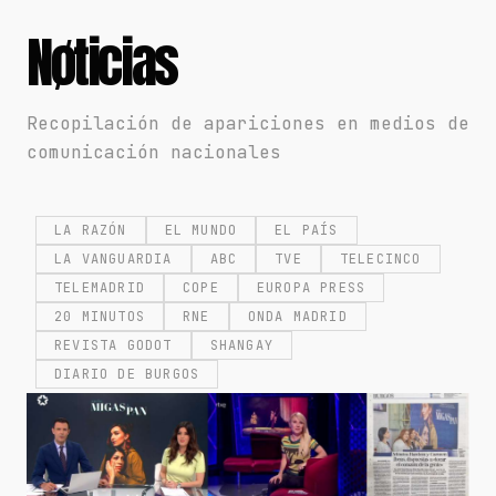
Nøticias
Recopilación de apariciones en medios de
comunicación nacionales
LA RAZÓN
EL MUNDO
EL PAÍS
LA VANGUARDIA
ABC
TVE
TELECINCO
TELEMADRID
COPE
EUROPA PRESS
20 MINUTOS
RNE
ONDA MADRID
REVISTA GODOT
SHANGAY
DIARIO DE BURGOS