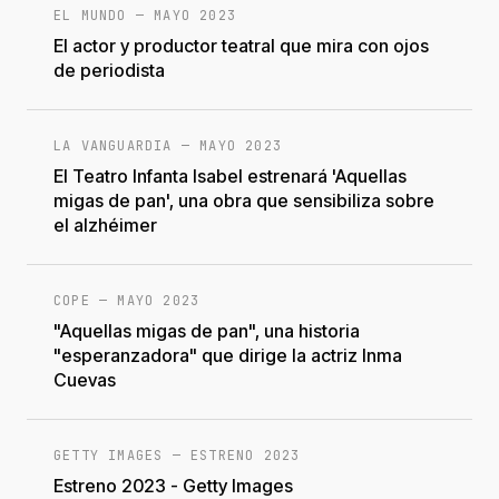
EL MUNDO
—
MAYO 2023
El actor y productor teatral que mira con ojos
de periodista
LA VANGUARDIA
—
MAYO 2023
El Teatro Infanta Isabel estrenará 'Aquellas
migas de pan', una obra que sensibiliza sobre
el alzhéimer
COPE
—
MAYO 2023
"Aquellas migas de pan", una historia
"esperanzadora" que dirige la actriz Inma
Cuevas
GETTY IMAGES
—
ESTRENO 2023
Estreno 2023 - Getty Images