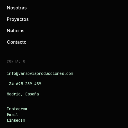
Nosotrøs
Proyectos
Nøticias
Contacto
CONTACTO
info@varsoviaproducciones.com
+34 695 289 489
Madrid, España
Instagram
Email
LinkedIn