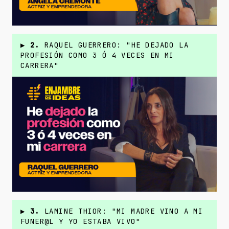
▶
2.
RAQUEL GUERRERO: "HE DEJADO LA
PROFESIÓN COMO 3 Ó 4 VECES EN MI
CARRERA"
▶
3.
LAMINE THIOR: "MI MADRE VINO A MI
FUNER@L Y YO ESTABA VIVO"