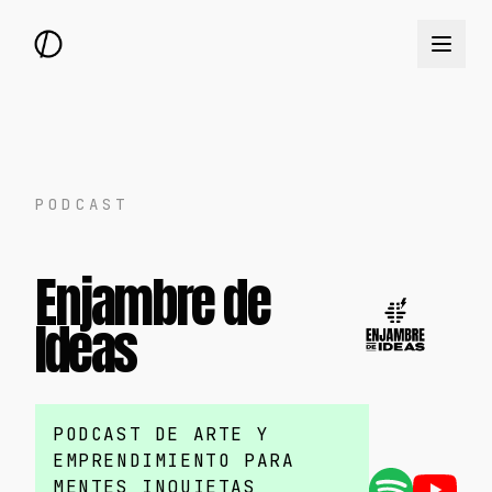
PODCAST
Enjambre de
Ideas
PODCAST DE ARTE Y
EMPRENDIMIENTO PARA
MENTES INQUIETAS