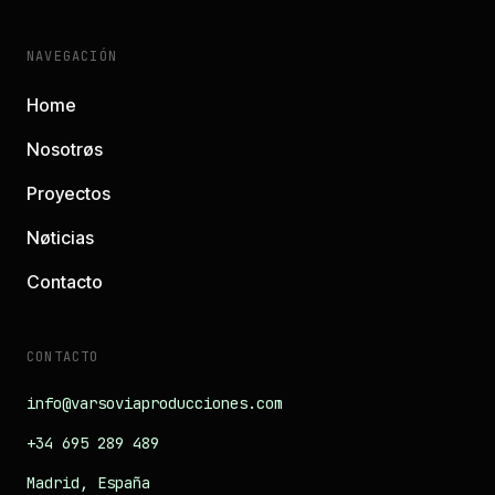
NAVEGACIÓN
Home
Nosotrøs
Proyectos
Nøticias
Contacto
CONTACTO
info@varsoviaproducciones.com
+34 695 289 489
Madrid, España