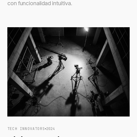
con funcionalidad intuitiva.
TECH INNOVATORS
2024