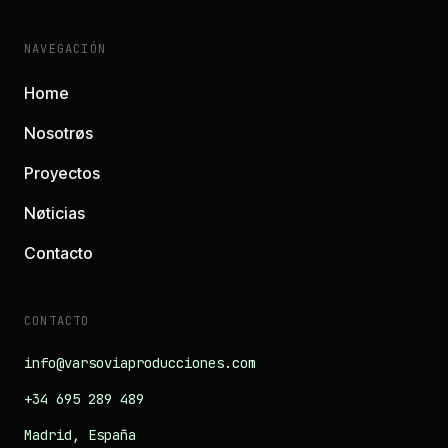
NAVEGACIÓN
Home
Nosotrøs
Proyectos
Nøticias
Contacto
CONTACTO
info@varsoviaproducciones.com
+34 695 289 489
Madrid, España