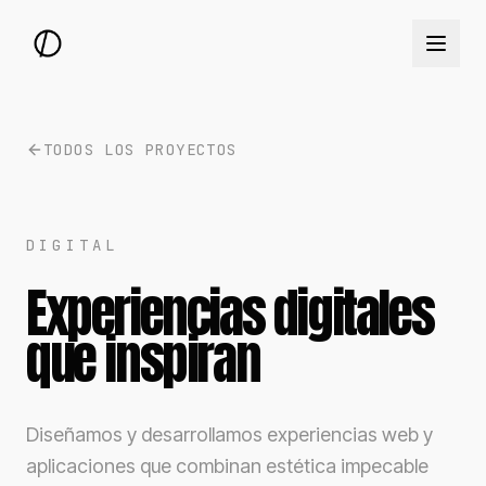
TODOS LOS PROYECTOS
DIGITAL
Experiencias digitales
que inspiran
Diseñamos y desarrollamos experiencias web y
aplicaciones que combinan estética impecable